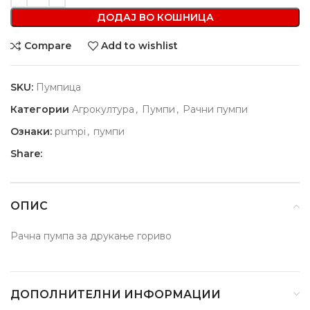
ДОДАЈ ВО КОШНИЦА
Compare
Add to wishlist
SKU:
Пумпица
Категории
Агрокултура
,
Пумпи
,
Рачни пумпи
Ознаки:
pumpi
,
пумпи
Share:
ОПИС
Рачна пумпа за друкање гориво
ДОПОЛНИТЕЛНИ ИНФОРМАЦИИ