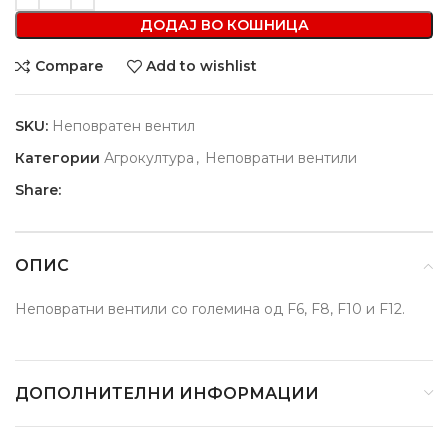
ДОДАЈ ВО КОШНИЦА
Compare
Add to wishlist
SKU:
Неповратен вентил
Категории
Агрокултура
,
Неповратни вентили
Share:
ОПИС
Неповратни вентили со големина од F6, F8, F10 и F12.
ДОПОЛНИТЕЛНИ ИНФОРМАЦИИ