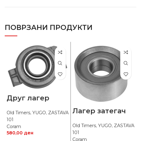
ПОВРЗАНИ ПРОДУКТИ
Друг лагер
Лагер затегач
Old Timers
,
YUGO
,
ZASTAVA
101
Old Timers
,
YUGO
,
ZASTAVA
Coram
101
580,00
ден
М
Coram
O