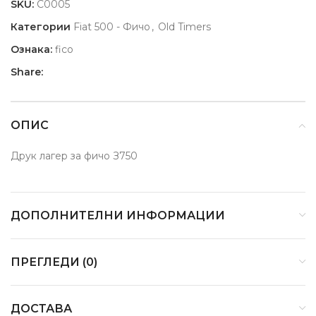
SKU:
C0005
Категории
Fiat 500 - Фичо
,
Old Timers
Ознака:
fico
Share:
ОПИС
Друк лагер за фичо З750
ДОПОЛНИТЕЛНИ ИНФОРМАЦИИ
ПРЕГЛЕДИ (0)
ДОСТАВА