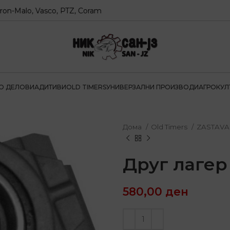
alo, Vasco, PTZ, Coram
О ДЕЛОВИ
АДИТИВИ
OLD TIMERS
УНИВЕРЗАЛНИ ПРОИЗВОДИ
АГРОКУЛ
Дома
Old Timers
ZASTAVA 
Друг лагер
580,00
ден