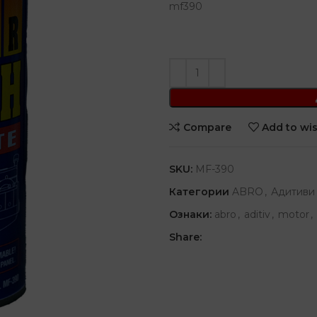
mf390
Compare
Add to wis
SKU:
MF-390
Категории
ABRO
,
Адитиви
Ознаки:
abro
,
aditiv
,
motor
,
Share: