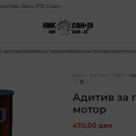
o, Vasco, PTZ, Coram
О ДЕЛОВИ
АДИТИВИ
OLD TIMERS
УНИВЕРЗАЛНИ ПРОИЗВОДИ
АГРОКУЛ
Дома
Адитиви
ABRO
Ад
Адитив за 
мотор
470,00
ден