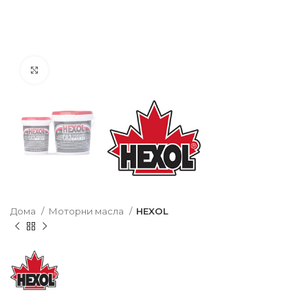
Click to enlarge
Дома
Моторни масла
HEXOL