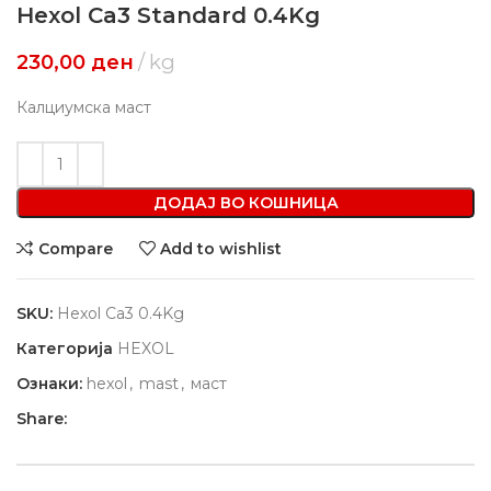
Hexol Ca3 Standard 0.4Kg
230,00
ден
kg
Калциумска маст
ДОДАЈ ВО КОШНИЦА
Compare
Add to wishlist
SKU:
Hexol Ca3 0.4Kg
Категорија
HEXOL
Ознаки:
hexol
,
mast
,
маст
Share: