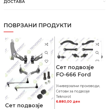
ДОСТАВА
ПОВРЗАНИ ПРОДУКТИ
Сет подвозје
FO-666 Ford
Универзални производи
,
Сетови за подвозје
Teknorot
6.880,00
ден
Сет подвозје