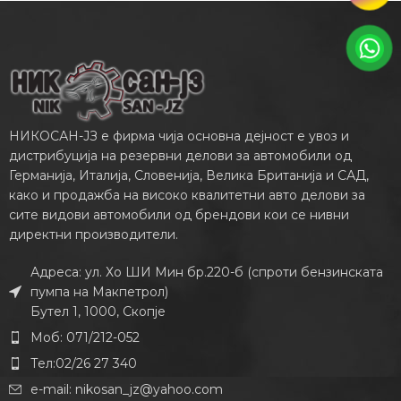
НИКОСАН-ЈЗ е фирма чија основна дејност е увоз и
дистрибуција на резервни делови за автомобили од
Германија, Италија, Словенија, Велика Британија и САД,
како и продажба на високо квалитетни авто делови за
сите видови автомобили од брендови кои се нивни
директни производители.
Адреса: ул. Хо ШИ Мин бр.220-б (спроти бензинската
пумпа на Макпетрол)
Бутел 1, 1000, Скопје
Моб: 071/212-052
Тел:02/26 27 340
e-mail:
nikosan_jz@yahoo.com