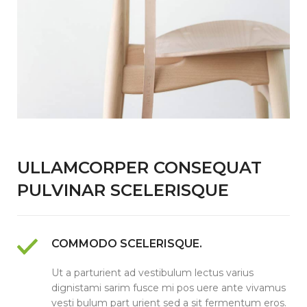
ULLAMCORPER CONSEQUAT
PULVINAR SCELERISQUE
COMMODO SCELERISQUE.
Ut a parturient ad vestibulum lectus varius
dignistami sarim fusce mi pos uere ante vivamus
vesti bulum part urient sed a sit fermentum eros.