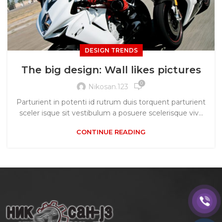
DESIGN TRENDS
The big design: Wall likes pictures
0
Nikosan.123
Parturient in potenti id rutrum duis torquent parturient
sceler isque sit vestibulum a posuere scelerisque viv...
CONTINUE READING