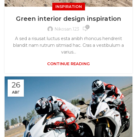
INSPIRATION
Green interior design inspiration
0
Nikosan.123
A sed a risusat luctus esta anibh rhoncus hendrerit
blandit nam rutrum sitmiad hac. Cras a vestibulum a
varius...
CONTINUE READING
26
АВГ